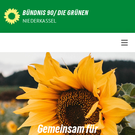
Weiter
zum
BÜNDNIS 90/ DIE GRÜNEN
Inhalt
NIEDERKASSEL
Gemeinsam für