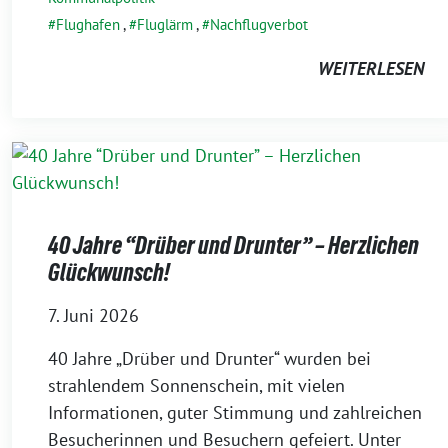
Flughafen
,
Fluglärm
,
Nachflugverbot
WEITERLESEN
40 Jahre “Drüber und Drunter” – Herzlichen
Glückwunsch!
7. Juni 2026
40 Jahre „Drüber und Drunter“ wurden bei
strahlendem Sonnenschein, mit vielen
Informationen, guter Stimmung und zahlreichen
Besucherinnen und Besuchern gefeiert. Unter