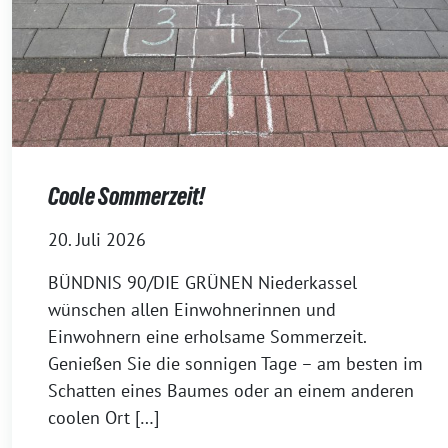
Coole Sommerzeit!
20. Juli 2026
BÜNDNIS 90/DIE GRÜNEN Niederkassel
wünschen allen Einwohnerinnen und
Einwohnern eine erholsame Sommerzeit.
Genießen Sie die sonnigen Tage – am besten im
Schatten eines Baumes oder an einem anderen
coolen Ort […]