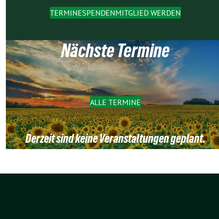
TERMINE
SPENDEN
MITGLIED WERDEN
Nächste Termine
ALLE TERMINE
Derzeit sind keine Veranstaltungen geplant.