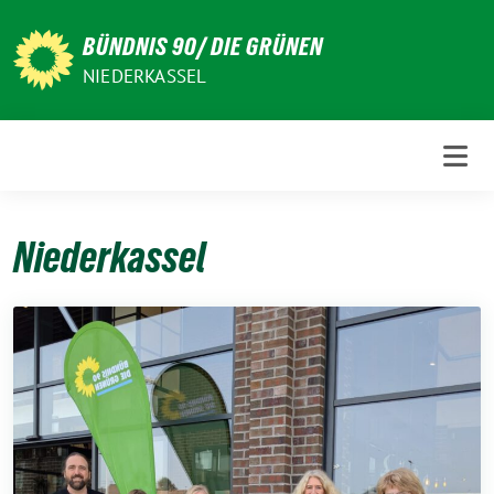
Weiter
zum
BÜNDNIS 90/ DIE GRÜNEN
Inhalt
NIEDERKASSEL
Niederkassel