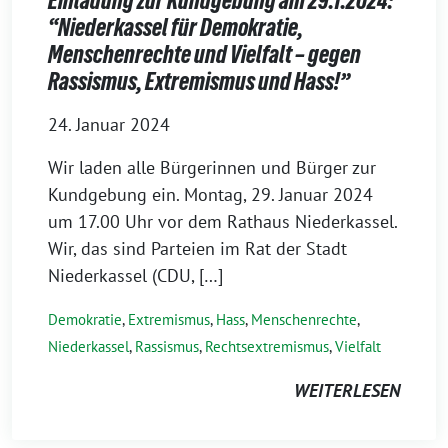
Einladung zur Kundgebung am 29.1.2024:
“Niederkassel für Demokratie,
Menschenrechte und Vielfalt – gegen
Rassismus, Extremismus und Hass!”
24. Januar 2024
Wir laden alle Bürgerinnen und Bürger zur
Kundgebung ein. Montag, 29. Januar 2024
um 17.00 Uhr vor dem Rathaus Niederkassel.
Wir, das sind Parteien im Rat der Stadt
Niederkassel (CDU, […]
Demokratie
,
Extremismus
,
Hass
,
Menschenrechte
,
Niederkassel
,
Rassismus
,
Rechtsextremismus
,
Vielfalt
WEITERLESEN