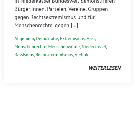
in Niederkassel Bundesweit demonstrieren
Bürger:innen, Parteien, Vereine, Gruppen
gegen Rechtsextremismus und für
Menschenrechte, gegen […]
Allgemein
,
Demokratie
,
Extremismus
,
Hass
,
Menschenrechte
,
Menschenwürde
,
Niederkassel
,
Rassismus
,
Rechtsextremismus
,
Vielfalt
WEITERLESEN