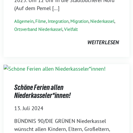
2025. Um 12 Uhr in die Stadtbücherei Nord
(Auf dem Pemel […]
Allgemein
,
Filme
,
Integration
,
Migration
,
Niederkassel
,
Ortsverband Niederkassel
,
Vielfalt
WEITERLESEN
Schöne Ferien allen
Niederkasseler*innen!
13. Juli 2024
BÜNDNIS 90/DIE GRÜNEN Niederkassel
wünscht allen Kindern, Eltern, Großeltern,