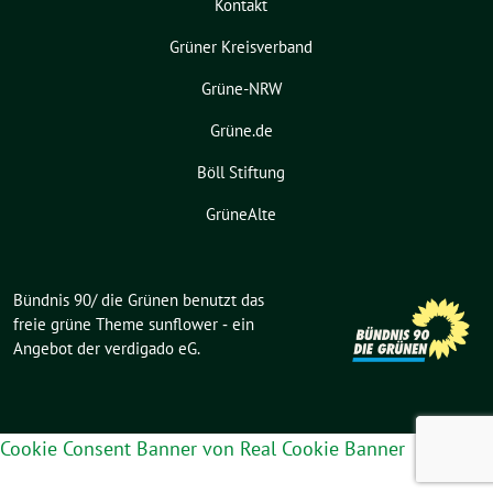
Kontakt
Grüner Kreisverband
Grüne-NRW
Grüne.de
Böll Stiftung
GrüneAlte
Bündnis 90/ die Grünen benutzt das
freie grüne Theme
sunflower
‐ ein
Angebot der
verdigado eG
.
Cookie Consent Banner von Real Cookie Banner