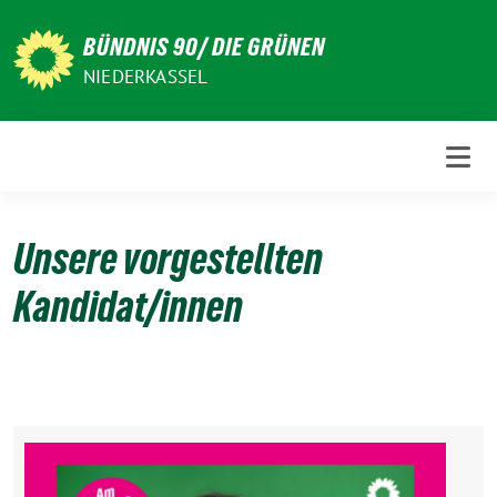
Weiter
zum
BÜNDNIS 90/ DIE GRÜNEN
Inhalt
NIEDERKASSEL
Unsere vorgestellten
Kandidat/innen