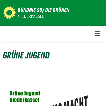
Weiter
zum
BÜNDNIS 90/ DIE GRÜNEN
Inhalt
NIEDERKASSEL
GRÜNE JUGEND