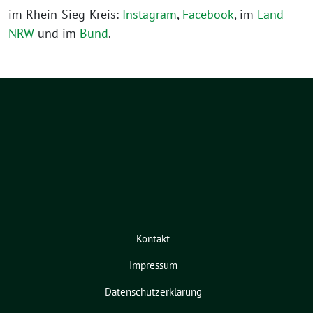
im Rhein-Sieg-Kreis:
Instagram
,
Facebook
, im
Land
NRW
und im
Bund
.
Kontakt
Impressum
Datenschutzerklärung