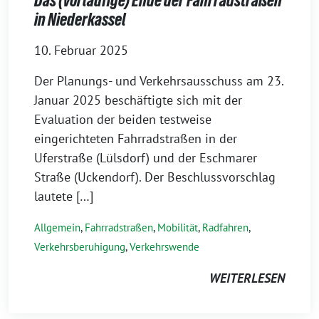
Das (vorläufige) Ende der Fahrradstraßen
in Niederkassel
10. Februar 2025
Der Planungs- und Verkehrsausschuss am 23.
Januar 2025 beschäftigte sich mit der
Evaluation der beiden testweise
eingerichteten Fahrradstraßen in der
Uferstraße (Lülsdorf) und der Eschmarer
Straße (Uckendorf). Der Beschlussvorschlag
lautete […]
Allgemein
,
Fahrradstraßen
,
Mobilität
,
Radfahren
,
Verkehrsberuhigung
,
Verkehrswende
WEITERLESEN