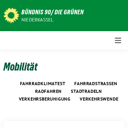
Weiter
zum
BÜNDNIS 90/ DIE GRÜNEN
Inhalt
NIEDERKASSEL
Mobilität
FAHRRADKLIMATEST
FAHRRADSTRASSEN
RADFAHREN
STADTRADELN
VERKEHRSBERUHIGUNG
VERKEHRSWENDE