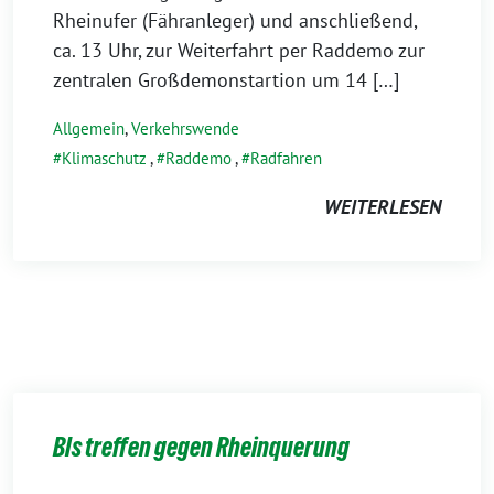
Rheinufer (Fähranleger) und anschließend,
ca. 13 Uhr, zur Weiterfahrt per Raddemo zur
zentralen Großdemonstartion um 14 […]
Allgemein
,
Verkehrswende
Klimaschutz
,
Raddemo
,
Radfahren
WEITERLESEN
BIs treffen gegen Rheinquerung