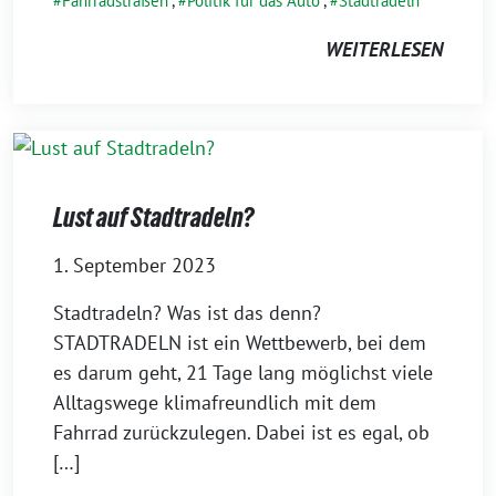
Fahrradstraßen
,
Politik für das Auto
,
Stadtradeln
WEITERLESEN
Lust auf Stadtradeln?
1. September 2023
Stadtradeln? Was ist das denn?
STADTRADELN ist ein Wettbewerb, bei dem
es darum geht, 21 Tage lang möglichst viele
Alltagswege klimafreundlich mit dem
Fahrrad zurückzulegen. Dabei ist es egal, ob
[…]