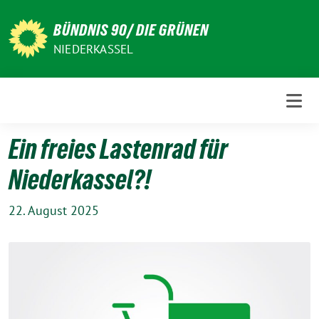
Weiter
zum
BÜNDNIS 90/ DIE GRÜNEN
Inhalt
NIEDERKASSEL
Ein freies Lastenrad für
Niederkassel?!
22. August 2025