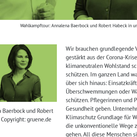
Wahlkampftour: Annalena Baerbock und Robert Habeck in un
Wir brauchen grundlegende V
gestärkt aus der Corona-Kris
klimaneutralen Wohlstand sc
schützen. Im ganzen Land w
über sich hinaus: Einsatzkräft
Überschwemmungen oder Wa
schützen. Pflegerinnen und Pf
Gesundheit geben. Unternehm
 Baerbock und Robert
Klimaschutz Grundlage für Wo
 Copyright: gruene.de
die unkonventionelle Wege z
gehen. All diese Menschen si