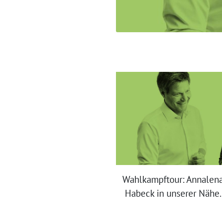
Wahlkampftour: Annalena
Habeck in unserer Nähe.