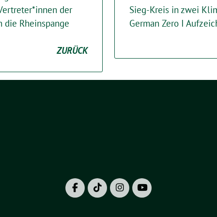
Vertreter*innen der
Sieg-Kreis in zwei Kl
en die Rheinspange
German Zero I Aufzei
ZURÜCK