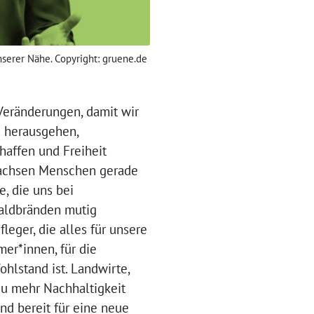
serer Nähe. Copyright: gruene.de
eränderungen, damit wir
e herausgehen,
haffen und Freiheit
achsen Menschen gerade
e, die uns bei
ldbränden mutig
leger, die alles für unsere
er*innen, für die
hlstand ist. Landwirte,
u mehr Nachhaltigkeit
nd bereit für eine neue