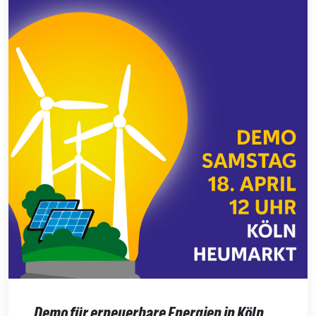
Demo für erneuerbare Energien in Köln