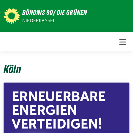
Weiter
zum
BÜNDNIS 90/ DIE GRÜNEN
Inhalt
NIEDERKASSEL
Köln