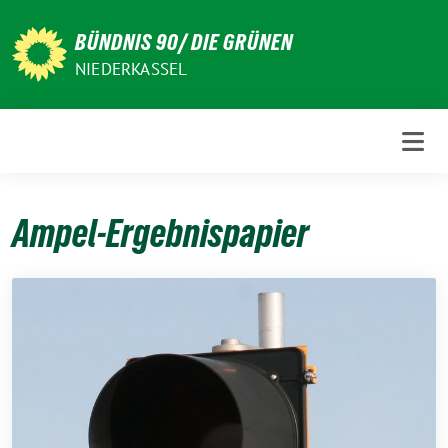
Weiter
zum
BÜNDNIS 90/ DIE GRÜNEN
Inhalt
NIEDERKASSEL
Ampel-Ergebnispapier