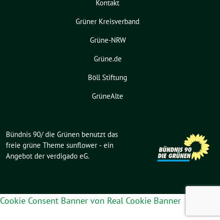
Kontakt
Grüner Kreisverband
Grüne-NRW
Grüne.de
Böll Stiftung
GrüneAlte
Bündnis 90/ die Grünen benutzt das
freie grüne Theme
sunflower
‐ ein
Angebot der
verdigado eG
.
Cookie Consent Banner von Real Cookie Banner