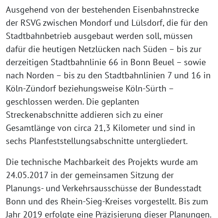
Ausgehend von der bestehenden Eisenbahnstrecke
der RSVG zwischen Mondorf und Lülsdorf, die für den
Stadtbahnbetrieb ausgebaut werden soll, müssen
dafür die heutigen Netzlücken nach Süden – bis zur
derzeitigen Stadtbahnlinie 66 in Bonn Beuel – sowie
nach Norden – bis zu den Stadtbahnlinien 7 und 16 in
Köln-Zündorf beziehungsweise Köln-Sürth –
geschlossen werden. Die geplanten
Streckenabschnitte addieren sich zu einer
Gesamtlänge von circa 21,3 Kilometer und sind in
sechs Planfeststellungsabschnitte untergliedert.
Die technische Machbarkeit des Projekts wurde am
24.05.2017 in der gemeinsamen Sitzung der
Planungs- und Verkehrsausschüsse der Bundesstadt
Bonn und des Rhein-Sieg-Kreises vorgestellt. Bis zum
Jahr 2019 erfolgte eine Präzisierung dieser Planungen.