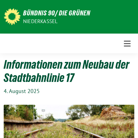
Weiter
zum
BÜNDNIS 90/ DIE GRÜNEN
Inhalt
NIEDERKASSEL
Informationen zum Neubau der
Stadtbahnlinie 17
4. August 2025