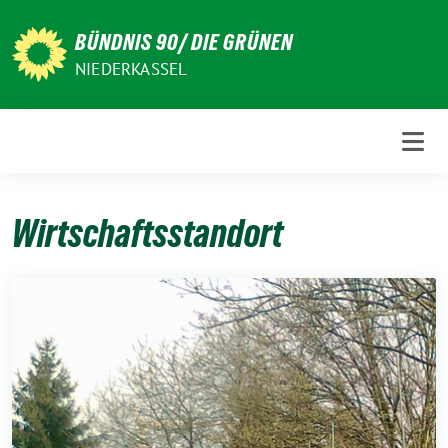
Weiter
zum
BÜNDNIS 90/ DIE GRÜNEN
Inhalt
NIEDERKASSEL
Wirtschaftsstandort