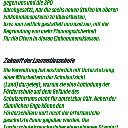
gegen uns und die SPD
durchgesetzt, nur die sechs neuen Stufen im oberen
Einkommensbereich zu überarbeiten,
bzw. nun zeitlich gestaffelt umzusetzen, mit der
Begründung von mehr Planungssicherheit
für die Eltern in diesen Einkommensklassen.
Zukunft der Laurentiusschule
Die Verwaltung hat ausführlich mit Unterstützung
einer Mitarbeiterin der Schulaufsicht
(Land) dargelegt, warum sie eine Anbindung der
Förderschule auf dem Gelände des
Schulzentrums nicht für umsetzbar hält. Neben der
räumlichen Enge könne den
Förderschülern dort nicht der erforderliche
geschützte Raum gegeben werden. Die
Förderschule brauche daher einen eigenen Standort,