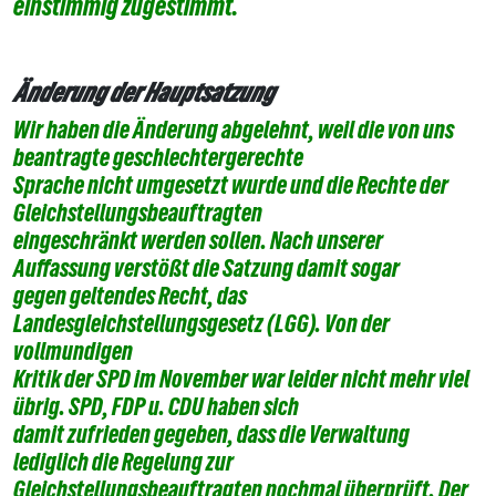
einstimmig
zugestimmt.
Änderung der Hauptsatzung
Wir haben die Änderung abgelehnt, weil die von uns
beantragte geschlechtergerechte
Sprache nicht umgesetzt wurde und die Rechte der
Gleichstellungsbeauftragten
eingeschränkt werden sollen. Nach unserer
Auffassung verstößt die Satzung damit sogar
gegen geltendes Recht, das
Landesgleichstellungsgesetz (LGG). Von der
vollmundigen
Kritik der SPD im November war leider nicht mehr viel
übrig. SPD, FDP u. CDU haben sich
damit zufrieden gegeben, dass die Verwaltung
lediglich die Regelung zur
Gleichstellungsbeauftragten nochmal überprüft. Der