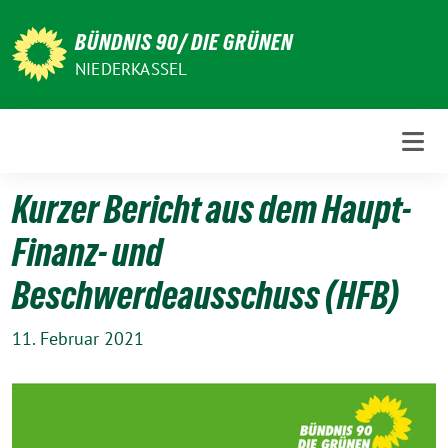
Weiter
zum
BÜNDNIS 90/ DIE GRÜNEN
Inhalt
NIEDERKASSEL
Kurzer Bericht aus dem Haupt-
Finanz- und
Beschwerdeausschuss (HFB)
11. Februar 2021