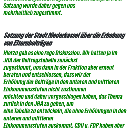
Satzung wurde daher gegen uns
mehrheitlich zugestimmt.
Satzung der Stadt Niederkassel über die Erhebung
von Elternbeiträgen
Hierzu gab es eine rege Diskussion. Wir hatten ja im
JHA der Beitragstabelle zunächst
zugestimmt, uns dann in der Fraktion aber erneut
beraten und entschlossen, dass wir der
Erhöhung der Beiträge in den unteren und mittleren
Einkommensstufen nicht zustimmen
möchten und daher vorgeschlagen haben, das Thema
zurück in den JHA zu geben, um
eine Tabelle zu entwickeln, die ohne Erhöhungen in den
unteren und mittleren
Einkommensstufen auskommt. CDU u. FDP haben aber